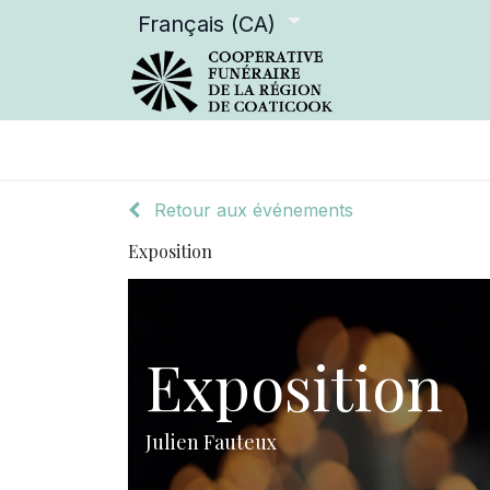
Français (CA)
Services offerts
Devenir m
Retour aux événements
Exposition
Exposition
Julien Fauteux