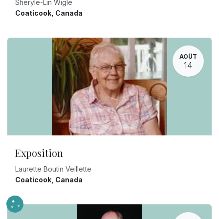
Sheryle-Lin Wigle
Coaticook
,
Canada
AOÛT
14
Exposition
Laurette Boutin Veillette
Coaticook
,
Canada