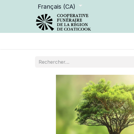
Français (CA)
Services offerts
Devenir m