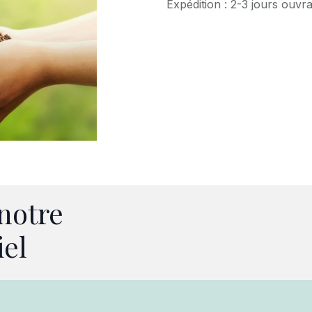
Expédition : 2-3 jours ouvr
notre
iel