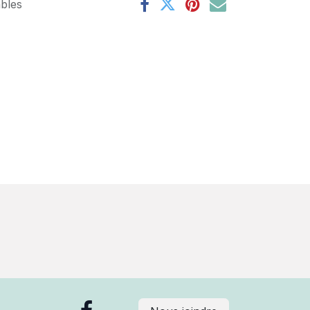
ables