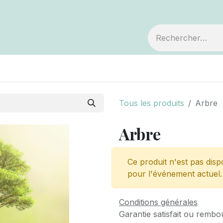
embre
Votre coopérative
Avis de décès
Tous les produits
Arbre
Arbre
Ce produit n'est pas disp
pour l'événement actuel.
Conditions générales
Garantie satisfait ou rembo