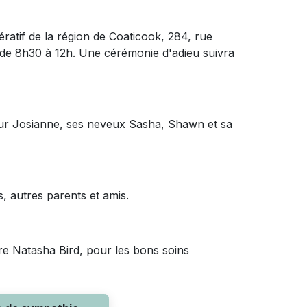
ratif de la région de Coaticook, 284, rue
2 de 8h30 à 12h. Une cérémonie d'adieu suivra
sœur Josianne, ses neveux Sasha, Shawn et sa
, autres parents et amis.
 Dre Natasha Bird, pour les bons soins