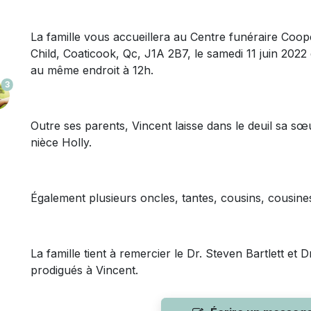
La famille vous accueillera au Centre funéraire Coopé
Child, Coaticook, Qc, J1A 2B7, le samedi 11 juin 202
au même endroit à 12h.
3
Outre ses parents, Vincent laisse dans le deuil sa 
nièce Holly.
Également plusieurs oncles, tantes, cousins, cousines
La famille tient à remercier le Dr. Steven Bartlett et
prodigués à Vincent.