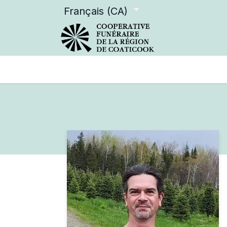
Français (CA)
Services offerts
Devenir m