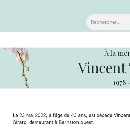
embre
Votre coopérative
Avis de décès
À la mé
Vincent 
1978
Le 23 mai 2022, à l’âge de 43 ans, est décédé Vincent 
Girard, demeurant à Barnston ouest.