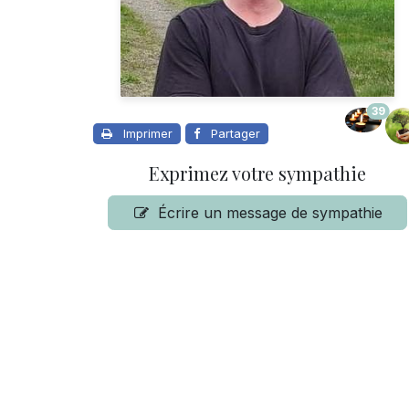
39
Imprimer
Partager
Exprimez votre sympathie
Écrire un message de sympathie