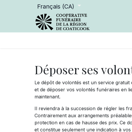
Français (CA)
Services offerts
Devenir m
Déposer ses volon
Le dépôt de volontés est un service gratuit
et de déposer vos volontés funéraires en li
maintenant.
Il reviendra à la succession de régler les f
Contrairement aux arrangements préalables,
protection en cas de hausse des prix. Ce d
et constitue seulement une indication à vos