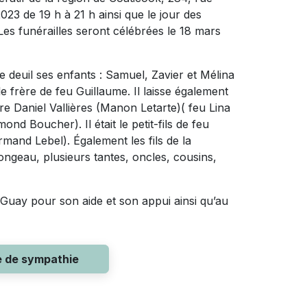
023 de 19 h à 21 h ainsi que le jour des
Les funérailles seront célébrées le 18 mars
 deuil ses enfants : Samuel, Zavier et Mélina
le frère de feu Guillaume. Il laisse également
e Daniel Vallières (Manon Letarte)( feu Lina
d Boucher). Il était le petit-fils de feu
and Lebel). Également les fils de la
ngeau, plusieurs tantes, oncles, cousins,
 Guay pour son aide et son appui ainsi qu’au
e de sympathie