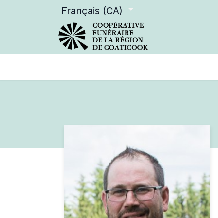
Français (CA)
Services offerts
Devenir m