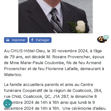
17
Imprimer
Partager
Au CHUS-Hôtel-Dieu, le 30 novembre 2024, à l’âge
de 79 ans, est décédé M. Rosaire Provencher, époux
de Mme Marie-Paule Coulombe, fils de feu Armand
Provencher et de feu Florienne Lafaille, demeurant à
Waterloo.
La famille accueillera parents et amis au Centre
funéraire Coopératif de la région de Coaticook, 284,
rue Child, Coaticook, QC, J1A 2B7, le dimanche 8
décembre 2024 de 14h à 16h ainsi que lundi le 9
décembre 2024 de 14h à 16h. Une cérémonie d’adieu