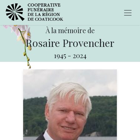
À la mémoire de
Rosaire Provencher
1945
-
2024