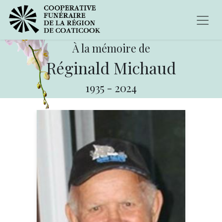
À la mémoire de
Réginald Michaud
1935
-
2024