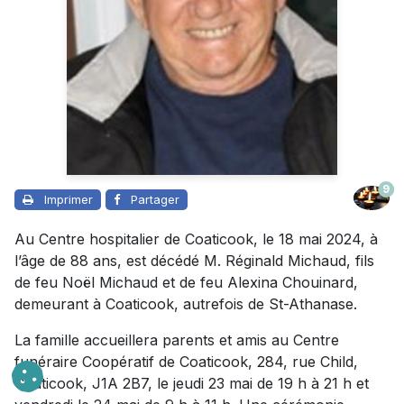
9
Imprimer
Partager
Au Centre hospitalier de Coaticook, le 18 mai 2024, à
l’âge de 88 ans, est décédé M. Réginald Michaud, fils
de feu Noël Michaud et de feu Alexina Chouinard,
demeurant à Coaticook, autrefois de St-Athanase.
La famille accueillera parents et amis au Centre
funéraire Coopératif de Coaticook, 284, rue Child,
Coaticook, J1A 2B7, le jeudi 23 mai de 19 h à 21 h et