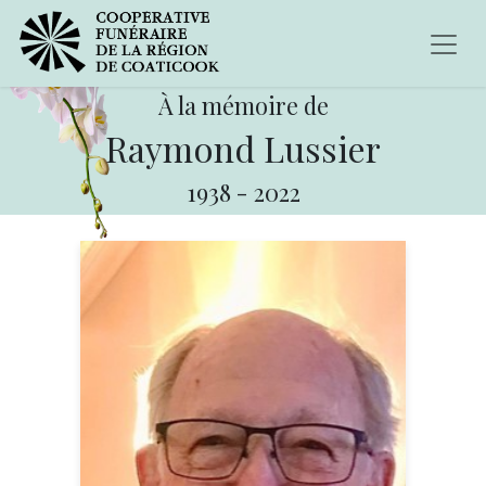
À la mémoire de
Raymond Lussier
1938
-
2022