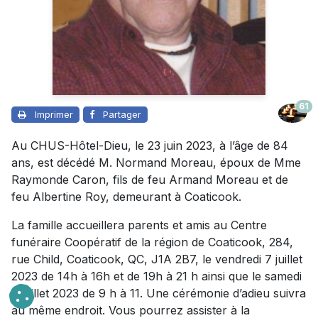
61
Imprimer
Partager
Au CHUS-Hôtel-Dieu, le 23 juin 2023, à l’âge de 84
ans, est décédé M. Normand Moreau, époux de Mme
Raymonde Caron, fils de feu Armand Moreau et de
feu Albertine Roy, demeurant à Coaticook.
La famille accueillera parents et amis au Centre
funéraire Coopératif de la région de Coaticook, 284,
rue Child, Coaticook, QC, J1A 2B7, le vendredi 7 juillet
2023 de 14h à 16h et de 19h à 21 h ainsi que le samedi
8 juillet 2023 de 9 h à 11. Une cérémonie d’adieu suivra
au même endroit. Vous pourrez assister à la