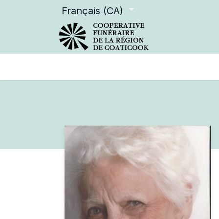
Français (CA)
Services offerts
Devenir m