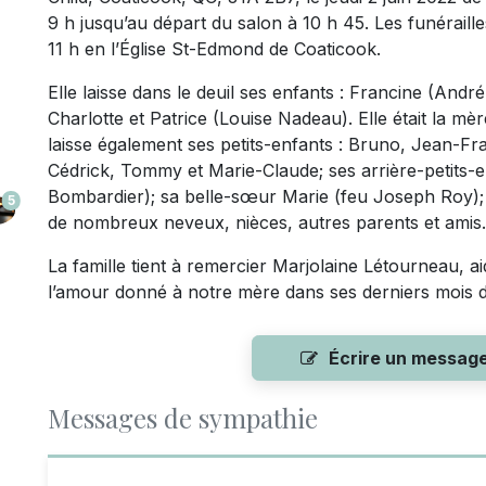
9 h jusqu’au départ du salon à 10 h 45. Les funéraille
11 h en l’Église St-Edmond de Coaticook.
Elle laisse dans le deuil ses enfants : Francine (Andr
Charlotte et Patrice (Louise Nadeau). Elle était la mè
laisse également ses petits-enfants : Bruno, Jean-Fra
Cédrick, Tommy et Marie-Claude; ses arrière-petits-e
Bombardier); sa belle-sœur Marie (feu Joseph Roy)
5
de nombreux neveux, nièces, autres parents et amis.
La famille tient à remercier Marjolaine Létourneau, ai
l’amour donné à notre mère dans ses derniers mois d
Écrire un messag
Messages de sympathie