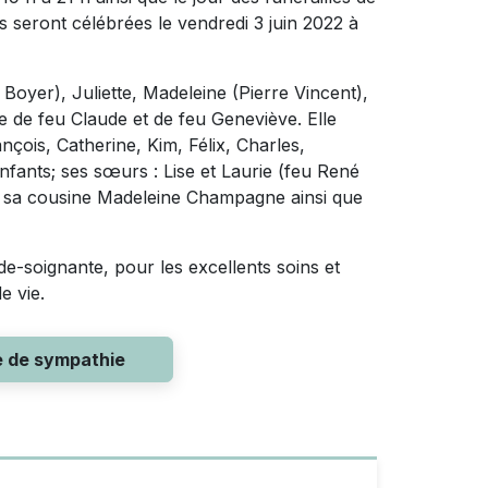
s seront célébrées le vendredi 3 juin 2022 à
é Boyer), Juliette, Madeleine (Pierre Vincent),
re de feu Claude et de feu Geneviève. Elle
nçois, Catherine, Kim, Félix, Charles,
nfants; ses sœurs : Lise et Laurie (feu René
; sa cousine Madeleine Champagne ainsi que
de-soignante, pour les excellents soins et
e vie.
e de sympathie