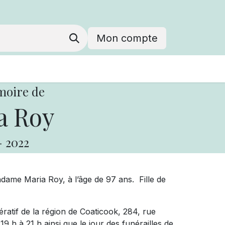
Mon compte
moire de
a Roy
-
2022
dame Maria Roy, à l’âge de 97 ans. Fille de
ratif de la région de Coaticook, 284, rue
19 h à 21 h ainsi que le jour des funérailles de