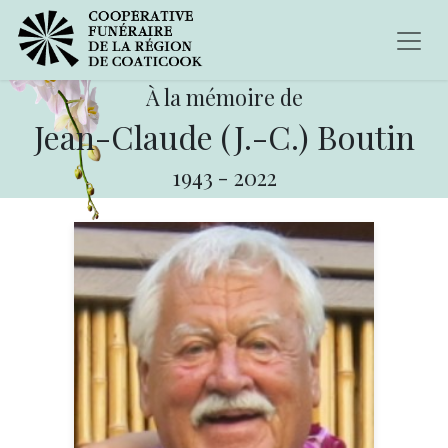
À la mémoire de
Jean-Claude (J.-C.) Boutin
1943
-
2022