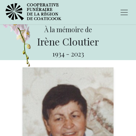
À la mémoire de
Irène Cloutier
1934
-
2023