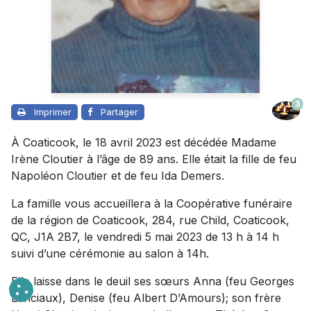
3
Imprimer
Partager
À Coaticook, le 18 avril 2023 est décédée Madame
Irène Cloutier à l’âge de 89 ans. Elle était la fille de feu
Napoléon Cloutier et de feu Ida Demers.
La famille vous accueillera à la Coopérative funéraire
de la région de Coaticook, 284, rue Child, Coaticook,
QC, J1A 2B7, le vendredi 5 mai 2023 de 13 h à 14 h
suivi d’une cérémonie au salon à 14h.
Elle laisse dans le deuil ses sœurs Anna (feu Georges
Lanciaux), Denise (feu Albert D’Amours); son frère