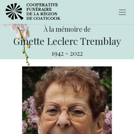
À la mémoire de
Ginette Leclerc Tremblay
1942
-
2022