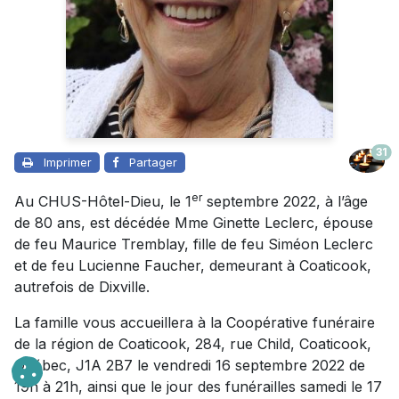
31
Imprimer
Partager
er
Au CHUS-Hôtel-Dieu, le 1
septembre 2022, à l’âge
de 80 ans, est décédée Mme Ginette Leclerc, épouse
de feu Maurice Tremblay, fille de feu Siméon Leclerc
et de feu Lucienne Faucher, demeurant à Coaticook,
autrefois de Dixville.
La famille vous accueillera à la Coopérative funéraire
de la région de Coaticook, 284, rue Child, Coaticook,
Québec, J1A 2B7 le vendredi 16 septembre 2022 de
19h à 21h, ainsi que le jour des funérailles samedi le 17