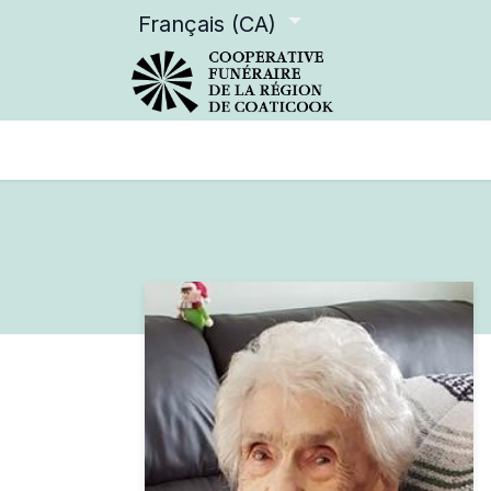
Français (CA)
Services offerts
Devenir m