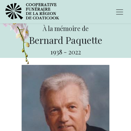
À la mémoire de
Bernard Paquette
1938
-
2022