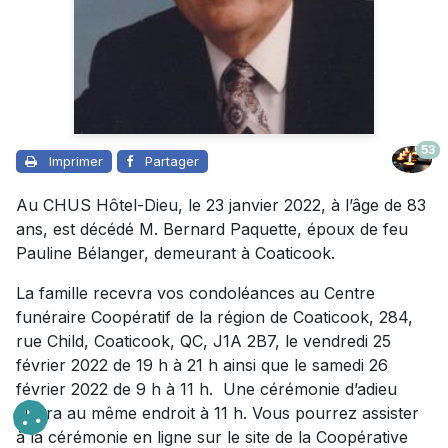
53
Imprimer
Partager
Au CHUS Hôtel-Dieu, le 23 janvier 2022, à l’âge de 83
ans, est décédé M. Bernard Paquette, époux de feu
Pauline Bélanger, demeurant à Coaticook.
La famille recevra vos condoléances au Centre
funéraire Coopératif de la région de Coaticook, 284,
rue Child, Coaticook, QC, J1A 2B7, le vendredi 25
février 2022 de 19 h à 21 h ainsi que le samedi 26
février 2022 de 9 h à 11 h. Une cérémonie d’adieu
suivra au même endroit à 11 h. Vous pourrez assister
à la cérémonie en ligne sur le site de la Coopérative