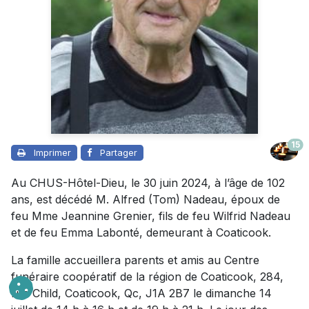
15
Imprimer
Partager
Au CHUS-Hôtel-Dieu, le 30 juin 2024, à l’âge de 102
ans, est décédé M. Alfred (Tom) Nadeau, époux de
feu Mme Jeannine Grenier, fils de feu Wilfrid Nadeau
et de feu Emma Labonté, demeurant à Coaticook.
La famille accueillera parents et amis au Centre
funéraire coopératif de la région de Coaticook, 284,
rue Child, Coaticook, Qc, J1A 2B7 le dimanche 14