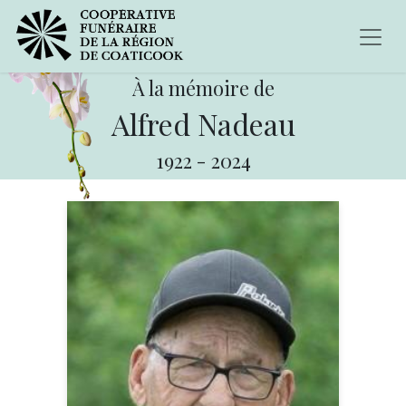
À la mémoire de
Alfred Nadeau
1922
-
2024