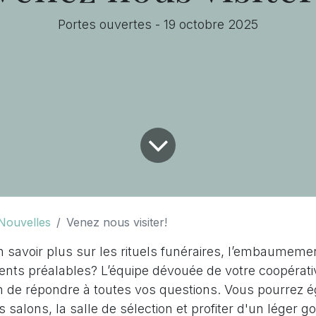
Portes ouvertes - 19 octobre 2025
Nouvelles
Venez nous visiter!
 savoir plus sur les rituels funéraires, l’embaumeme
ents préalables? L’équipe dévouée de votre coopérat
n de répondre à toutes vos questions. Vous pourrez é
es salons, la salle de sélection et profiter d'un léger go