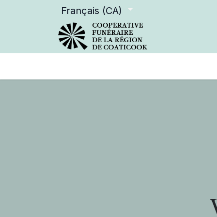
Français (CA)
Services offerts
Devenir m