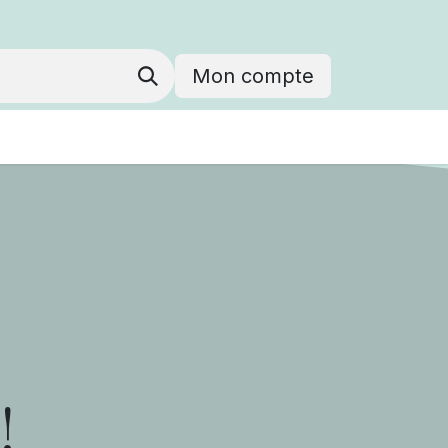
Mon compte
!