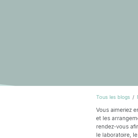
Tous les blogs
Vous aimeriez en
et les arrangem
rendez-vous afi
le laboratoire, l