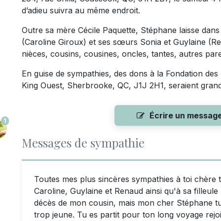
d’adieu suivra au même endroit.
Outre sa mère Cécile Paquette, Stéphane laisse dans l
(Caroline Giroux) et ses sœurs Sonia et Guylaine (R
nièces, cousins, cousines, oncles, tantes, autres pare
En guise de sympathies, des dons à la Fondation des
King Ouest, Sherbrooke, QC, J1J 2H1, seraient gran
Écrire un messag
1
Messages de sympathie
Toutes mes plus sincères sympathies à toi chère t
Caroline, Guylaine et Renaud ainsi qu'à sa filleule
décès de mon cousin, mais mon cher Stéphane tu e
trop jeune. Tu es partit pour ton long voyage rejoi