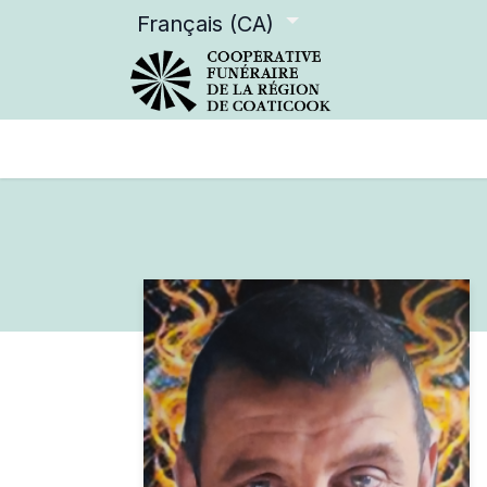
Français (CA)
Services offerts
Devenir m