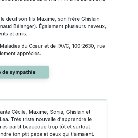
e deuil son fils Maxime, son frère Ghislain
enaud Bélanger). Également plusieurs neveux,
nts et amis.
 Maladies du Cœur et de l’AVC, 100-2630, rue
dement appréciés.
e de sympathie
ante Cécile, Maxime, Sonia, Ghislain et
 Léa. Très triste nouvelle d'apprendre le
s partit beaucoup trop tôt et surtout
ndre ton ptit papa et ceux qui t'aimaient.