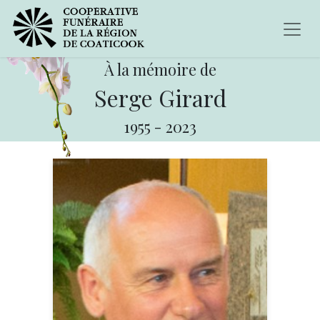
À la mémoire de
Serge Girard
1955
-
2023