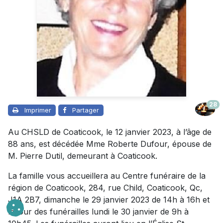
28
Imprimer
Partager
Au CHSLD de Coaticook, le 12 janvier 2023, à l’âge de
88 ans, est décédée Mme Roberte Dufour, épouse de
M. Pierre Dutil, demeurant à Coaticook.
La famille vous accueillera au Centre funéraire de la
région de Coaticook, 284, rue Child, Coaticook, Qc,
J1A 2B7, dimanche le 29 janvier 2023 de 14h à 16h et
le jour des funérailles lundi le 30 janvier de 9h à