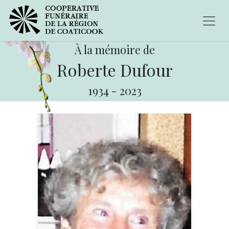
À la mémoire de
Roberte Dufour
1934
-
2023