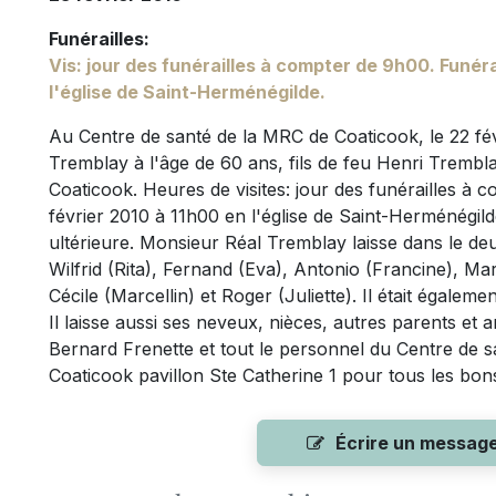
Funérailles:
Vis: jour des funérailles à compter de 9h00. Funéra
l'église de Saint-Herménégilde.
Au Centre de santé de la MRC de Coaticook, le 22 fé
Tremblay à l'âge de 60 ans, fils de feu Henri Trembl
Coaticook. Heures de visites: jour des funérailles à 
février 2010 à 11h00 en l'église de Saint-Herménégild
ultérieure. Monsieur Réal Tremblay laisse dans le deu
Wilfrid (Rita), Fernand (Eva), Antonio (Francine), Mar
Cécile (Marcellin) et Roger (Juliette). Il était égalem
Il laisse aussi ses neveux, nièces, autres parents et a
Bernard Frenette et tout le personnel du Centre de s
Coaticook pavillon Ste Catherine 1 pour tous les bons
Écrire un messag