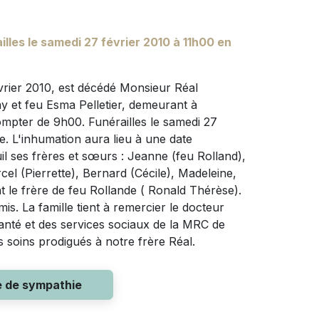
illes le samedi 27 février 2010 à 11h00 en
vrier 2010, est décédé Monsieur Réal
ay et feu Esma Pelletier, demeurant à
compter de 9h00. Funérailles le samedi 27
e. L'inhumation aura lieu à une date
il ses frères et sœurs : Jeanne (feu Rolland),
cel (Pierrette), Bernard (Cécile), Madeleine,
ent le frère de feu Rollande ( Ronald Thérèse).
mis. La famille tient à remercier le docteur
anté et des services sociaux de la MRC de
 soins prodigués à notre frère Réal.
e de sympathie