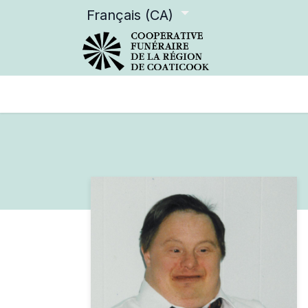
Français (CA)
Services offerts
Devenir m