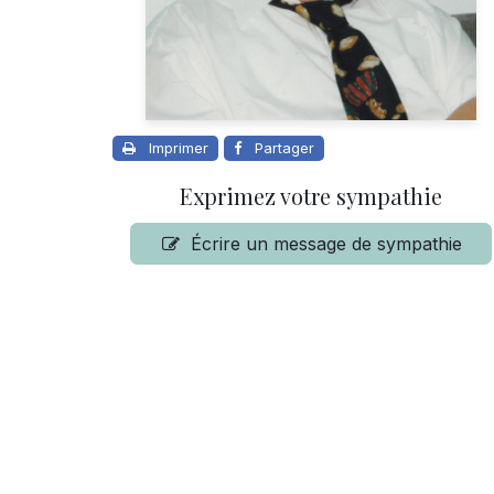
Imprimer
Partager
Exprimez votre sympathie
Écrire un message de sympathie