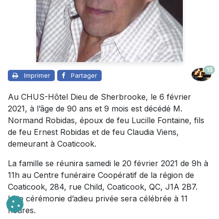
15
Imprimer
Partager
Au CHUS-Hôtel Dieu de Sherbrooke, le 6 février
2021, à l’âge de 90 ans et 9 mois est décédé M.
Normand Robidas, époux de feu Lucille Fontaine, fils
de feu Ernest Robidas et de feu Claudia Viens,
demeurant à Coaticook.
La famille se réunira samedi le 20 février 2021 de 9h à
11h au Centre funéraire Coopératif de la région de
Coaticook, 284, rue Child, Coaticook, QC, J1A 2B7.
Une cérémonie d’adieu privée sera célébrée à 11
heures.