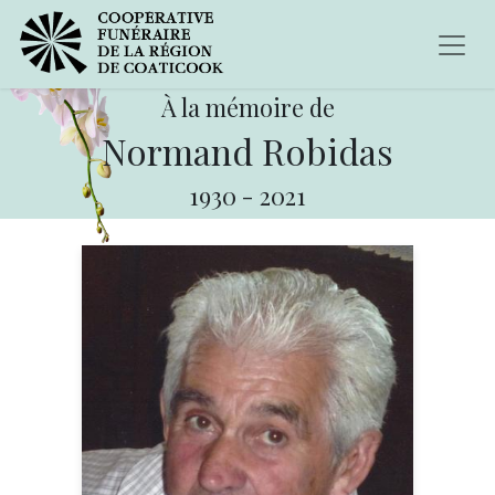
À la mémoire de
Normand Robidas
1930
-
2021