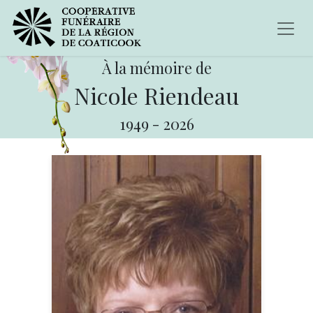
À la mémoire de
Nicole Riendeau
1949
-
2026