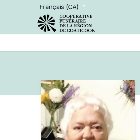
Français (CA)
Services offerts
Devenir m