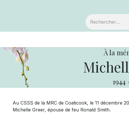
embre
Votre coopérative
Avis de décès
À la mé
Michell
1944
Au CSSS de la MRC de Coaticook, le 11 décembre 202
Michelle Greer, épouse de feu Ronald Smith.