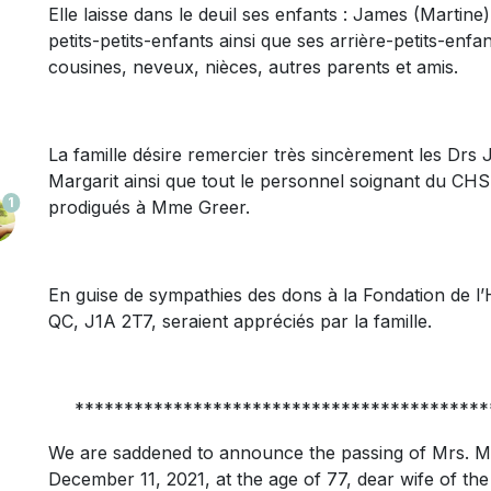
Elle laisse dans le deuil ses enfants : James (Martine)
petits-petits-enfants ainsi que ses arrière-petits-enfa
cousines, neveux, nièces, autres parents et amis.
La famille désire remercier très sincèrement les Drs
Margarit ainsi que tout le personnel soignant du CHS
1
prodigués à Mme Greer.
En guise de sympathies des dons à la Fondation de l’
QC, J1A 2T7, seraient appréciés par la famille.
******************************************
We are saddened to announce the passing of Mrs. Mic
December 11, 2021, at the age of 77, dear wife of the