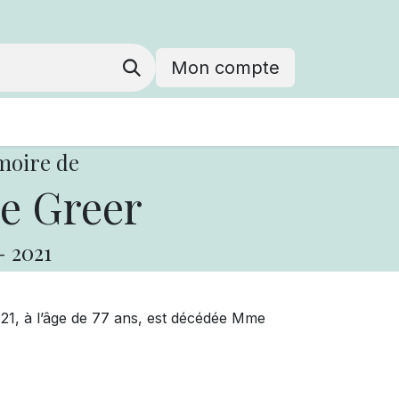
Mon compte
moire de
e Greer
-
2021
1, à l’âge de 77 ans, est décédée Mme