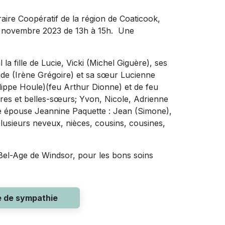
raire Coopératif de la région de Coaticook,
25 novembre 2023 de 13h à 15h. Une
 la fille de Lucie, Vicki (Michel Giguère), ses
aude (Irène Grégoire) et sa sœur Lucienne
hilippe Houle)(feu Arthur Dionne) et de feu
res et belles-sœurs; Yvon, Nicole, Adrienne
re épouse Jeannine Paquette : Jean (Simone),
lusieurs neveux, nièces, cousins, cousines,
 Bel-Age de Windsor, pour les bons soins
e de sympathie