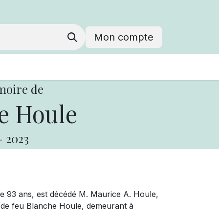
Mon compte
moire de
e Houle
-
2023
e 93 ans, est décédé M. Maurice A. Houle,
t de feu Blanche Houle, demeurant à