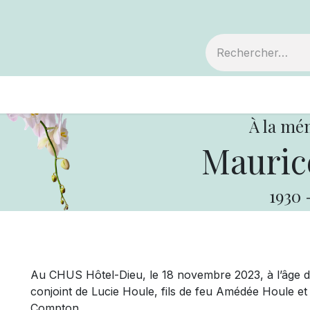
embre
Votre coopérative
Avis de décès
À la mé
Mauric
1930
Au CHUS Hôtel-Dieu, le 18 novembre 2023, à l’âge d
conjoint de Lucie Houle, fils de feu Amédée Houle e
Compton.