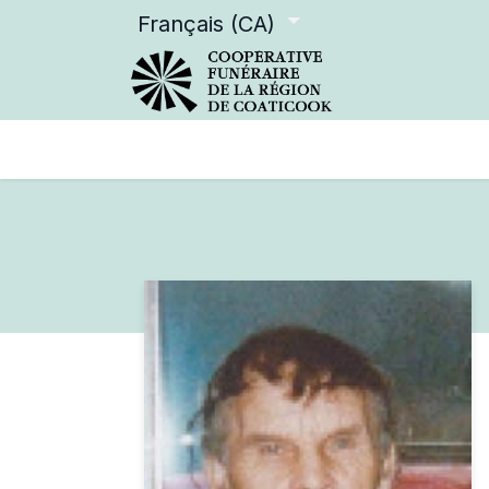
Français (CA)
Services offerts
Devenir m