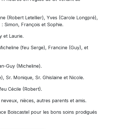
ne (Robert Letellier), Yves (Carole Longpré),
 : Simon, François et Sophie.
y et Laurie.
icheline (feu Serge), Francine (Guy), et
ean-Guy (Micheline).
, Sr. Monique, Sr. Ghislaine et Nicole.
feu Cécile (Robert).
 neveux, nièces, autres parents et amis.
ence Boiscastel pour les bons soins prodigués