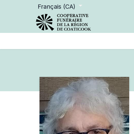
Français (CA)
Services offerts
Devenir m