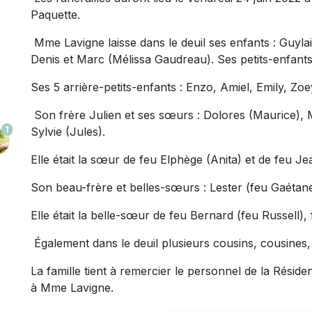
Paquette.
Mme Lavigne laisse dans le deuil ses enfants : Guylai
Denis et Marc (Mélissa Gaudreau). Ses petits-enfants
Ses 5 arrière-petits-enfants : Enzo, Amiel, Emily, Zoe
Son frère Julien et ses sœurs : Dolores (Maurice), M
1
Sylvie (Jules).
Elle était la sœur de feu Elphège (Anita) et de feu J
Son beau-frère et belles-sœurs : Lester (feu Gaétane)
Elle était la belle-sœur de feu Bernard (feu Russell), 
Également dans le deuil plusieurs cousins, cousines,
La famille tient à remercier le personnel de la Résid
à Mme Lavigne.