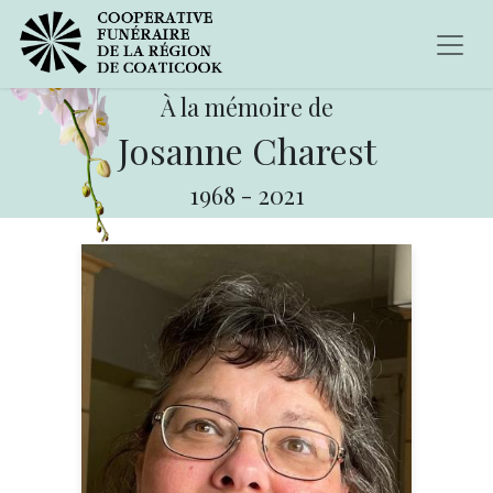
À la mémoire de
Josanne Charest
1968
-
2021