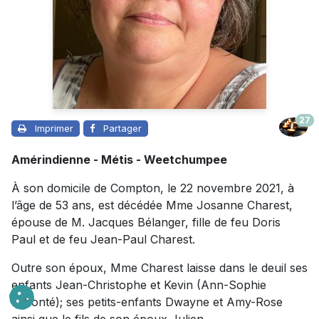
27
Imprimer
Partager
Amérindienne - Métis - Weetchumpee
À son domicile de Compton, le 22 novembre 2021, à
l’âge de 53 ans, est décédée Mme Josanne Charest,
épouse de M. Jacques Bélanger, fille de feu Doris
Paul et de feu Jean-Paul Charest.
Outre son époux, Mme Charest laisse dans le deuil ses
enfants Jean-Christophe et Kevin (Ann-Sophie
Labonté); ses petits-enfants Dwayne et Amy-Rose
ainsi que le fils de son époux Julien.