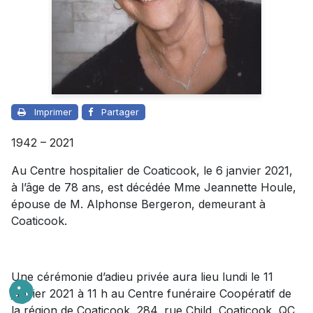
Imprimer
Partager
1942 – 2021
Au Centre hospitalier de Coaticook, le 6 janvier 2021,
à l’âge de 78 ans, est décédée Mme Jeannette Houle,
épouse de M. Alphonse Bergeron, demeurant à
Coaticook.
Une cérémonie d’adieu privée aura lieu lundi le 11
janvier 2021 à 11 h au Centre funéraire Coopératif de
la région de Coaticook, 284, rue Child, Coaticook, QC,