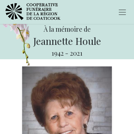
À la mémoire de
Jeannette Houle
1942
-
2021