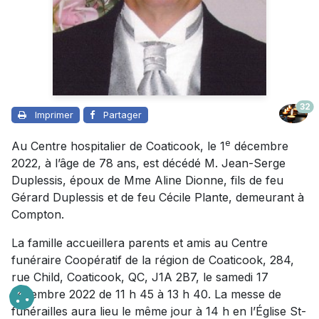
32
Imprimer
Partager
e
Au Centre hospitalier de Coaticook, le 1
décembre
2022, à l’âge de 78 ans, est décédé M. Jean-Serge
Duplessis, époux de Mme Aline Dionne, fils de feu
Gérard Duplessis et de feu Cécile Plante, demeurant à
Compton.
La famille accueillera parents et amis au Centre
funéraire Coopératif de la région de Coaticook, 284,
rue Child, Coaticook, QC, J1A 2B7, le samedi 17
décembre 2022 de 11 h 45 à 13 h 40. La messe de
funérailles aura lieu le même jour à 14 h en l’Église St-