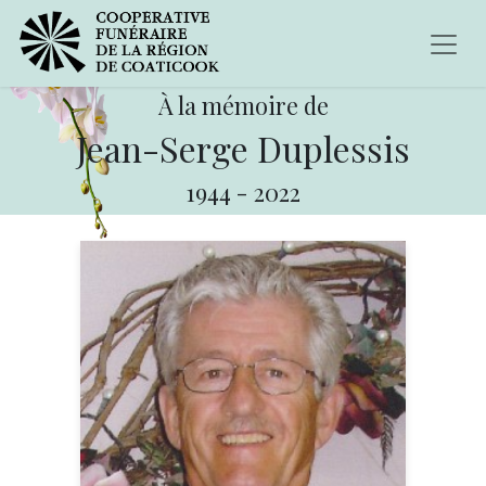
À la mémoire de
Jean-Serge Duplessis
1944
-
2022