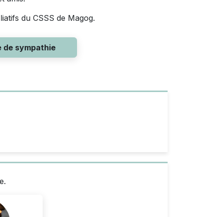
alliatifs du CSSS de Magog.
e de sympathie
e.