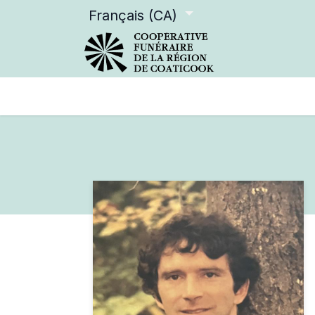
Français (CA)
Services offerts
Devenir m