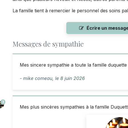
La famille tient à remercier le personnel des soins p
Écrire un messag
Messages de sympathie
Mes sincere sympathie a toute la famille duquette
- mike comeau,
le
8 juin 2026
3
Mes plus sincères sympathies à la famille Duquett