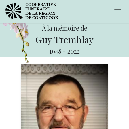
À la mémoire de
Guy Tremblay
1948
-
2022