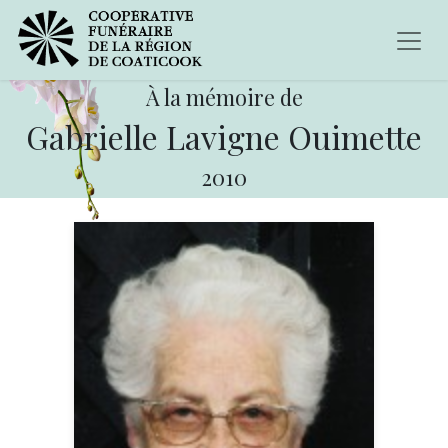
À la mémoire de
Gabrielle Lavigne Ouimette
2010