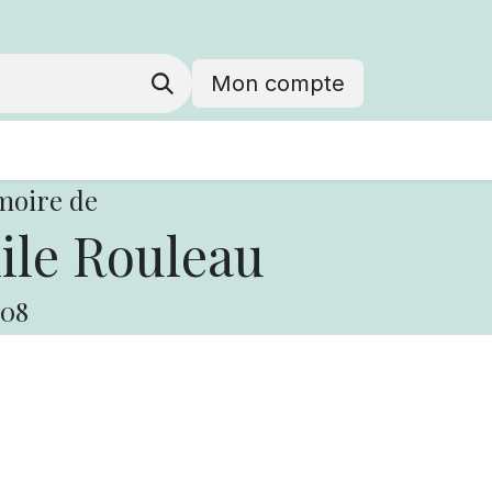
Mon compte
moire de
le Rouleau
08