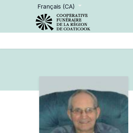
Français (CA)
Services offerts
Devenir m