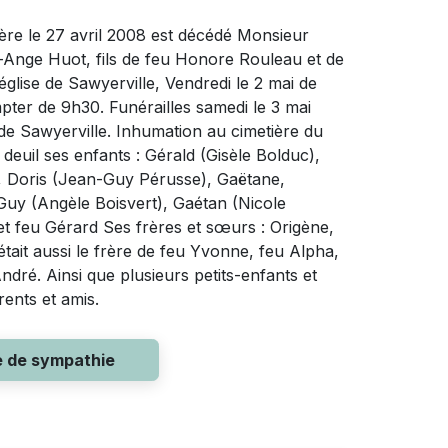
re le 27 avril 2008 est décédé Monsieur
-Ange Huot, fils de feu Honore Rouleau et de
'église de Sawyerville, Vendredi le 2 mai de
pter de 9h30. Funérailles samedi le 3 mai
de Sawyerville. Inhumation au cimetière du
euil ses enfants : Gérald (Gisèle Bolduc),
, Doris (Jean-Guy Pérusse), Gaëtane,
Guy (Angèle Boisvert), Gaétan (Nicole
et feu Gérard Ses frères et sœurs : Origène,
tait aussi le frère de feu Yvonne, feu Alpha,
ndré. Ainsi que plusieurs petits-enfants et
rents et amis.
e de sympathie