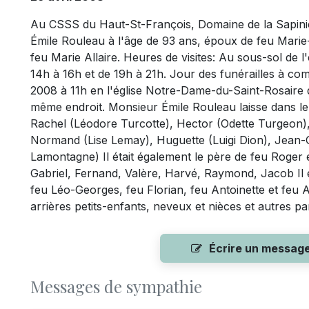
Au CSSS du Haut-St-François, Domaine de la Sapiniè
Émile Rouleau à l'âge de 93 ans, époux de feu Marie
feu Marie Allaire. Heures de visites: Au sous-sol de l
14h à 16h et de 19h à 21h. Jour des funérailles à com
2008 à 11h en l'église Notre-Dame-du-Saint-Rosaire 
même endroit. Monsieur Émile Rouleau laisse dans le d
Rachel (Léodore Turcotte), Hector (Odette Turgeon)
Normand (Lise Lemay), Huguette (Luigi Dion), Jean-
Lamontagne) Il était également le père de feu Roger 
Gabriel, Fernand, Valère, Harvé, Raymond, Jacob Il é
feu Léo-Georges, feu Florian, feu Antoinette et feu A
arrières petits-enfants, neveux et nièces et autres pa
Écrire un messag
Messages de sympathie