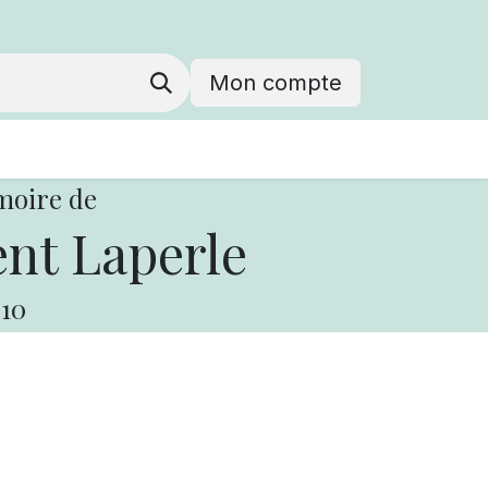
Mon compte
moire de
nt Laperle
10