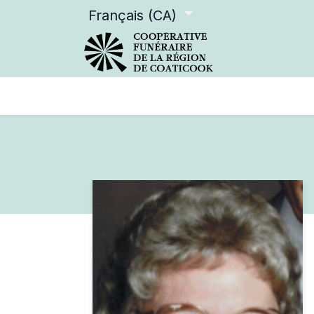
Français (CA)
Services offerts
Devenir m