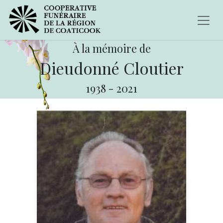
À la mémoire de
Dieudonné Cloutier
1938
-
2021