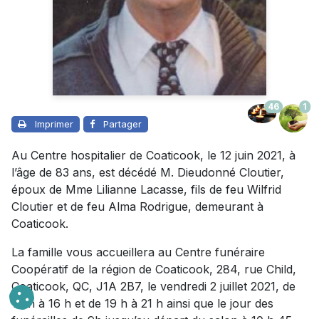
46
1
Imprimer
Partager
Au Centre hospitalier de Coaticook, le 12 juin 2021, à
l’âge de 83 ans, est décédé M. Dieudonné Cloutier,
époux de Mme Lilianne Lacasse, fils de feu Wilfrid
Cloutier et de feu Alma Rodrigue, demeurant à
Coaticook.
La famille vous accueillera au Centre funéraire
Coopératif de la région de Coaticook, 284, rue Child,
Coaticook, QC, J1A 2B7, le vendredi 2 juillet 2021, de
14 h à 16 h et de 19 h à 21 h ainsi que le jour des