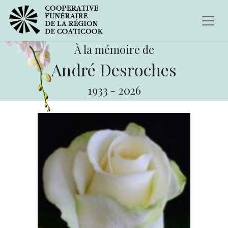
À la mémoire de
André Desroches
1933
-
2026